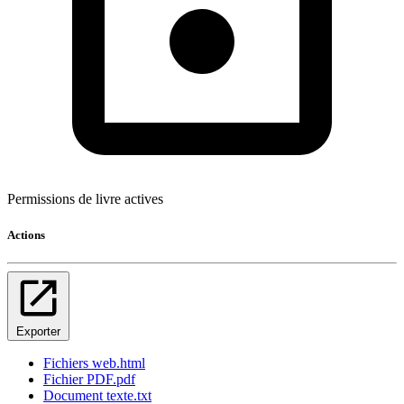
Permissions de livre actives
Actions
Exporter
Fichiers web
.html
Fichier PDF
.pdf
Document texte
.txt