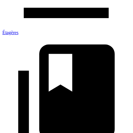
Étagères