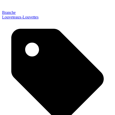
Branche
Louveteaux-Louvettes