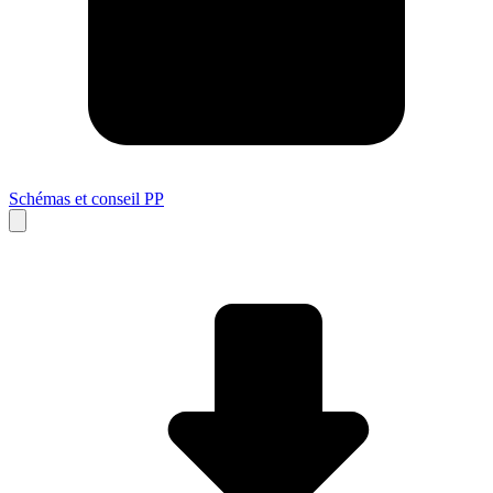
Schémas et conseil PP