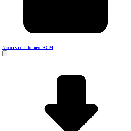
Normes encadrement ACM