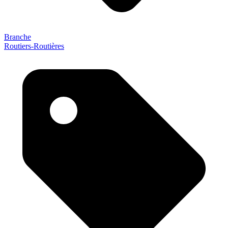
Branche
Routiers-Routières