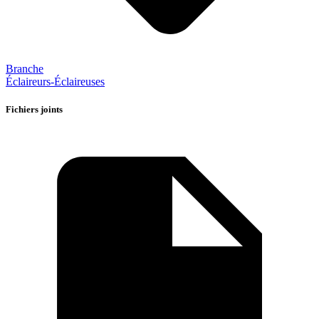
Branche
Éclaireurs-Éclaireuses
Fichiers joints