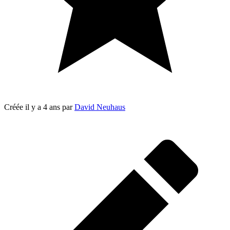
Créée
il y a 4 ans
par
David Neuhaus