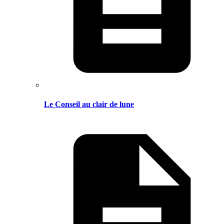
Le Conseil au clair de lune