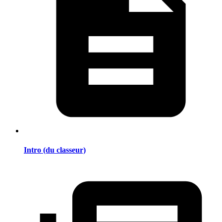
Intro (du classeur)