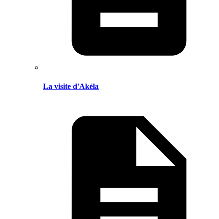
La visite d'Akéla