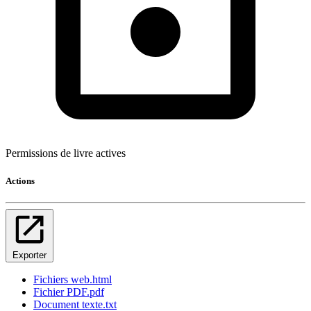
Permissions de livre actives
Actions
Exporter
Fichiers web
.html
Fichier PDF
.pdf
Document texte
.txt