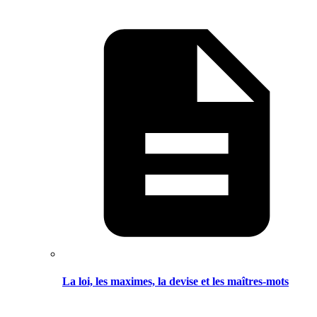
La loi, les maximes, la devise et les maîtres-mots