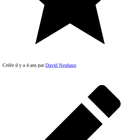
Créée
il y a 4 ans
par
David Neuhaus