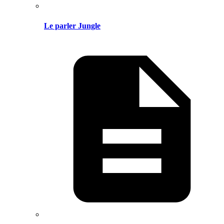
Le parler Jungle