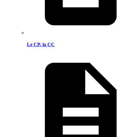
Le CP, la CC