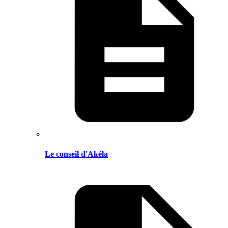
Le conseil d'Akéla