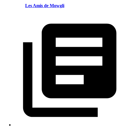
Les Amis de Mowgli