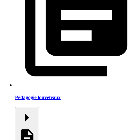
Pédagogie louveteaux