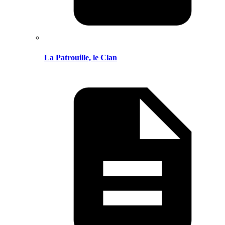
La Patrouille, le Clan