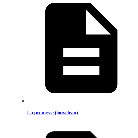
La promesse (louveteau)