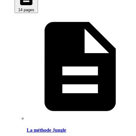
14 pages
La méthode Jungle