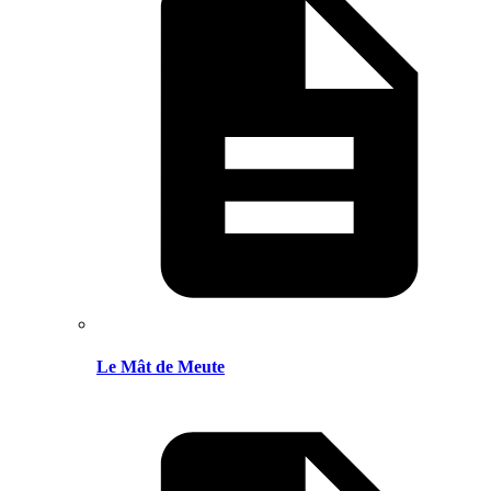
Le Mât de Meute