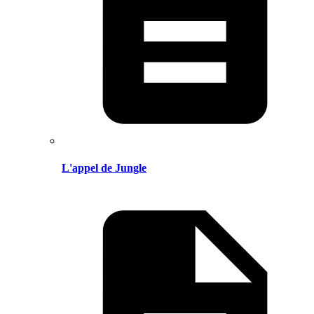
L'appel de Jungle