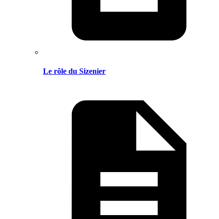
Le rôle du Sizenier