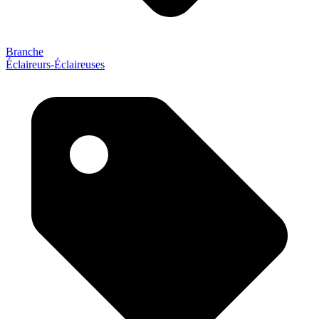
Branche
Éclaireurs-Éclaireuses