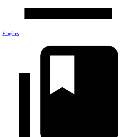
Étagères