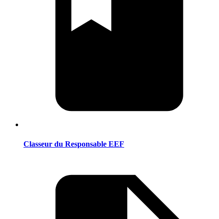
Classeur du Responsable EEF