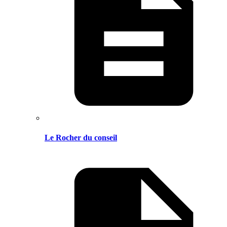
Le Rocher du conseil