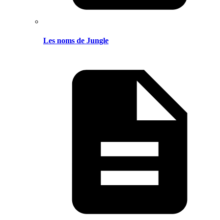
Les noms de Jungle