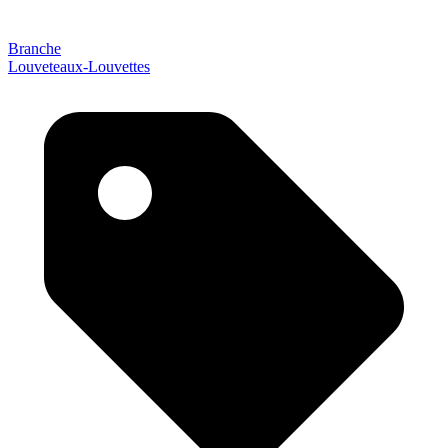
Branche
Louveteaux-Louvettes