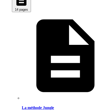
14 pages
La méthode Jungle