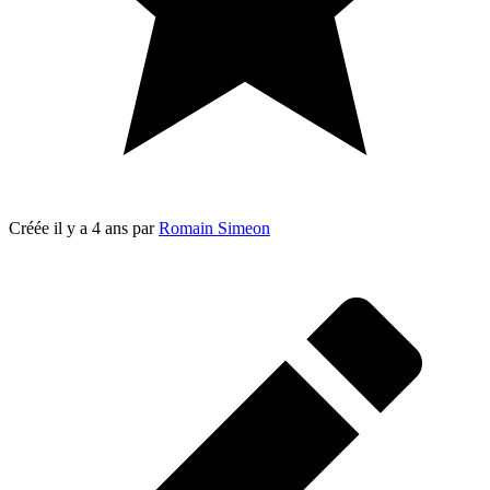
Créée
il y a 4 ans
par
Romain Simeon