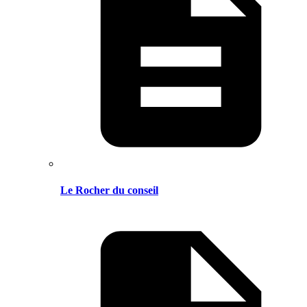
Le Rocher du conseil