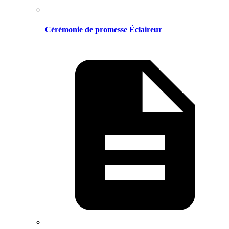
Cérémonie de promesse Éclaireur