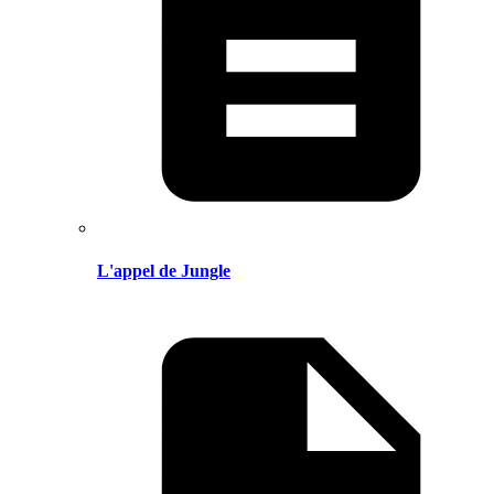
L'appel de Jungle