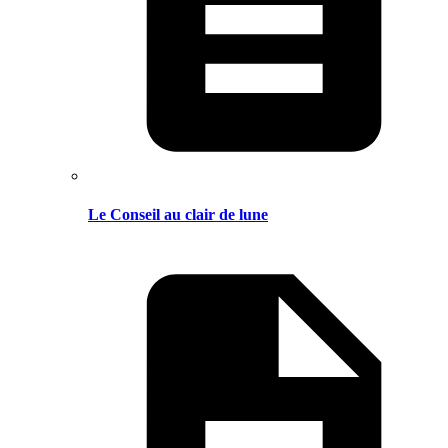
Le Conseil au clair de lune