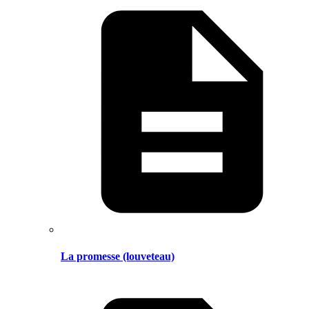
La promesse (louveteau)