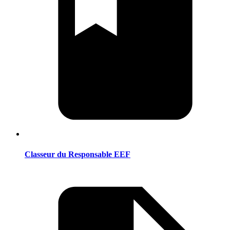
Classeur du Responsable EEF