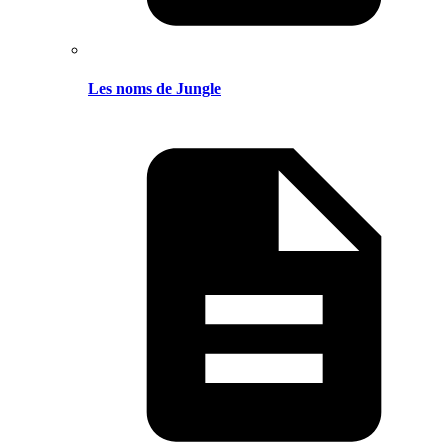
Les noms de Jungle