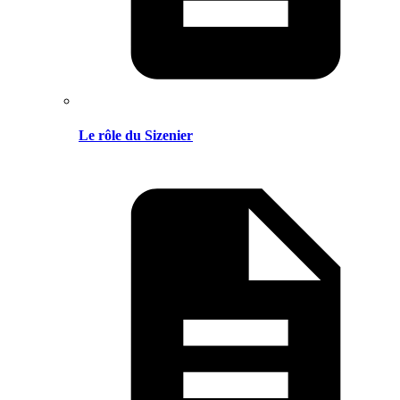
Le rôle du Sizenier