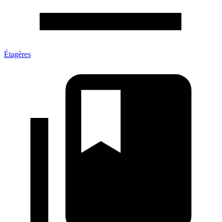
Étagères