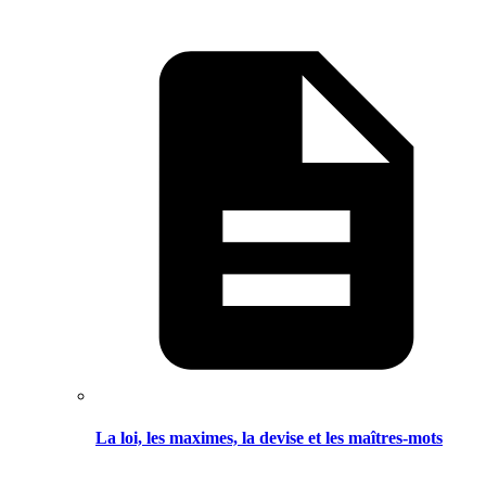
La loi, les maximes, la devise et les maîtres-mots