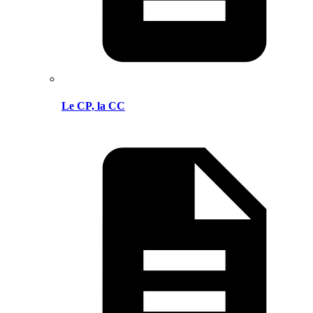
Le CP, la CC