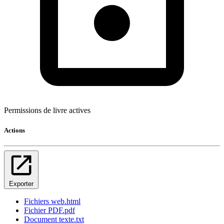
Permissions de livre actives
Actions
Exporter
Fichiers web
.html
Fichier PDF
.pdf
Document texte
.txt