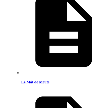
Le Mât de Meute