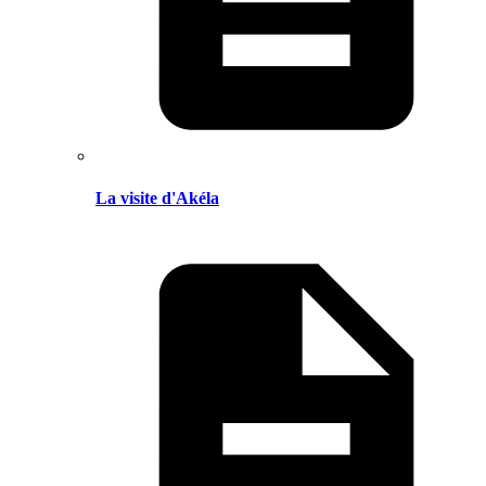
La visite d'Akéla