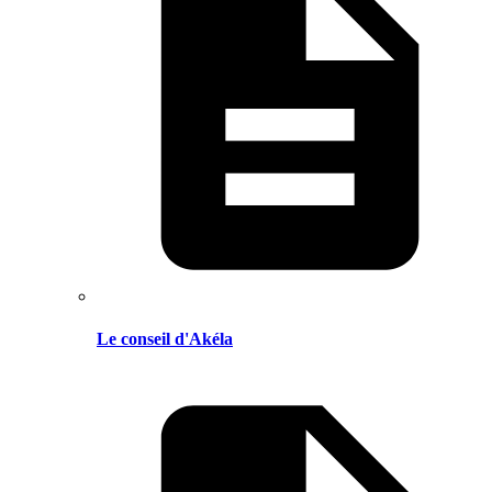
Le conseil d'Akéla