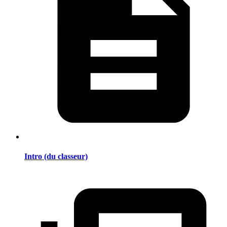
Intro (du classeur)