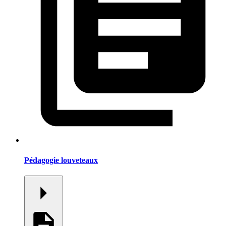
Pédagogie louveteaux