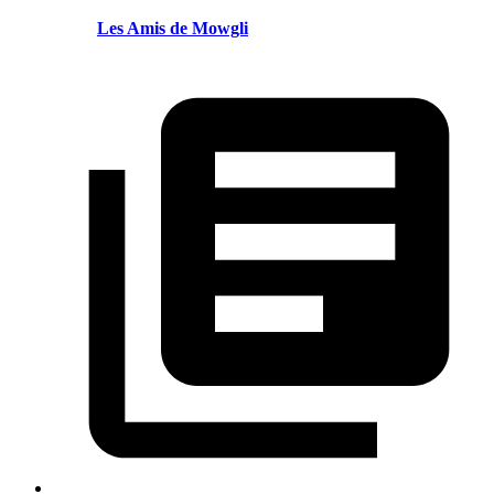
Les Amis de Mowgli