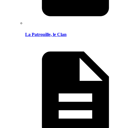
La Patrouille, le Clan