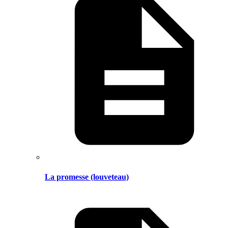
La promesse (louveteau)