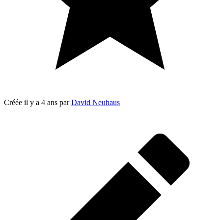
Créée
il y a 4 ans
par
David Neuhaus