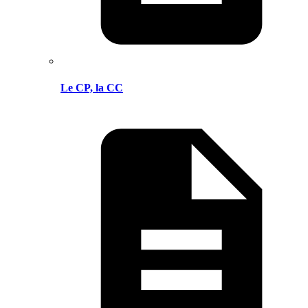
Le CP, la CC