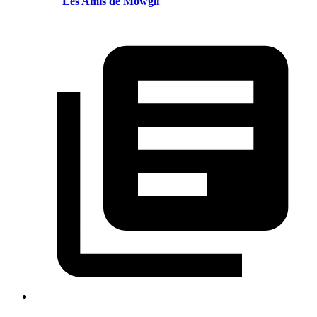
Les Amis de Mowgli