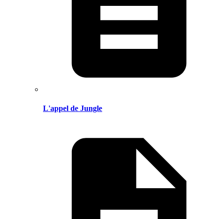
L'appel de Jungle