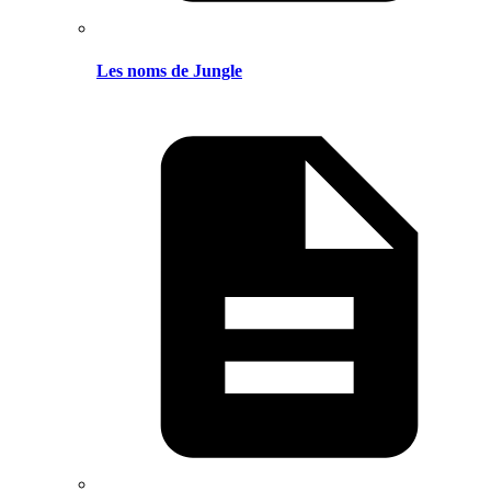
Les noms de Jungle