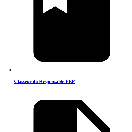
Classeur du Responsable EEF