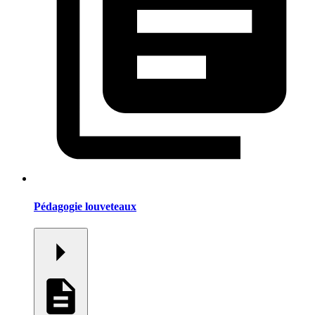
Pédagogie louveteaux