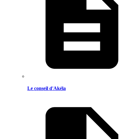
Le conseil d'Akéla