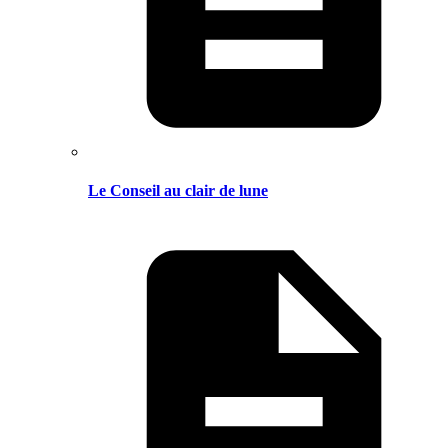
Le Conseil au clair de lune