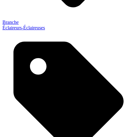
Branche
Éclaireurs-Éclaireuses