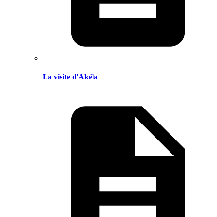
La visite d'Akéla