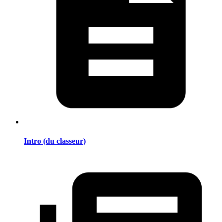
Intro (du classeur)