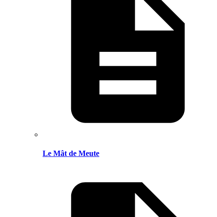
Le Mât de Meute