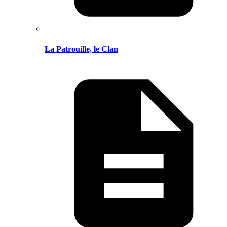
La Patrouille, le Clan