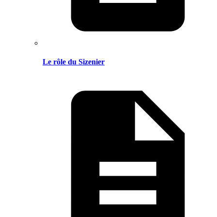
Le rôle du Sizenier