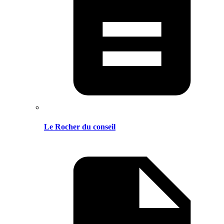
Le Rocher du conseil