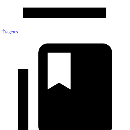
Étagères