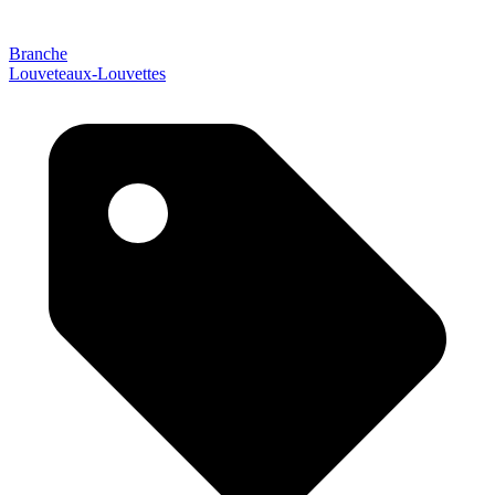
Branche
Louveteaux-Louvettes