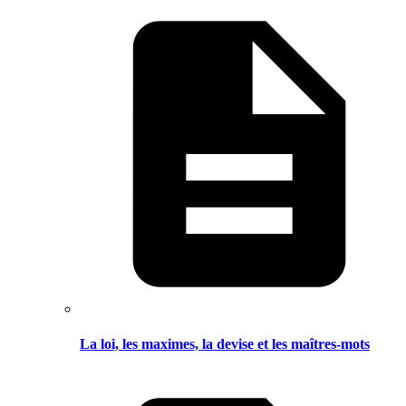
La loi, les maximes, la devise et les maîtres-mots