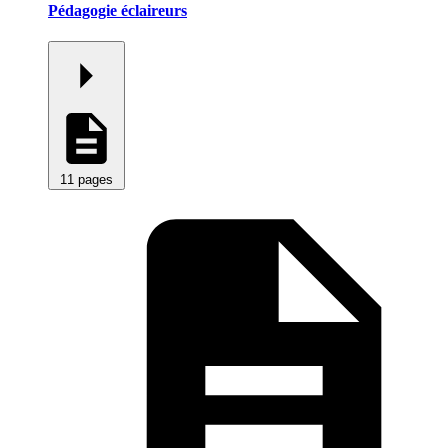
Pédagogie éclaireurs
11 pages