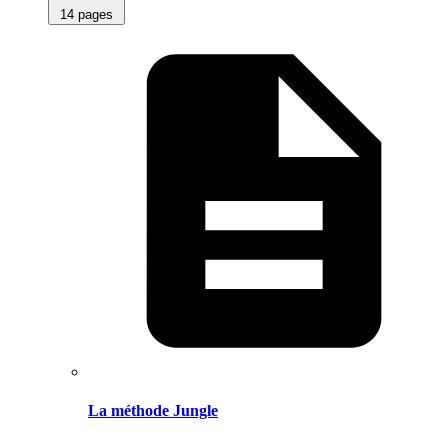
14 pages
La méthode Jungle