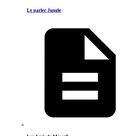
Le parler Jungle