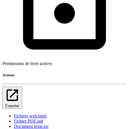
Permissions de livre actives
Actions
Exporter
Fichiers web
.html
Fichier PDF
.pdf
Document texte
.txt